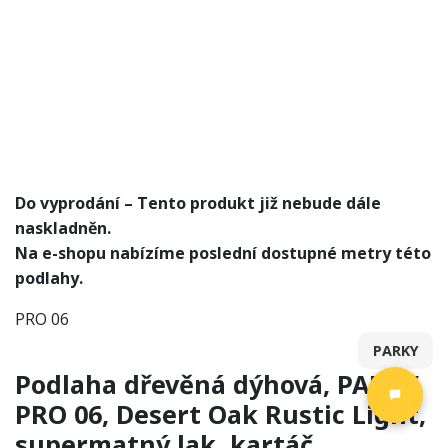
Do vyprodání – Tento produkt již nebude dále
naskladněn.
Na e-shopu nabízíme poslední dostupné metry této
podlahy.
PRO 06
PARKY
Podlaha dřevěná dýhová, PARKY,
PRO 06, Desert Oak Rustic Light,
supermatný lak, kartáč