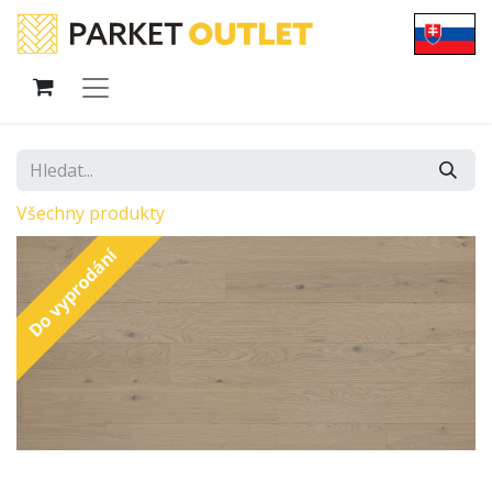
Všechny produkty
Do vyprodání