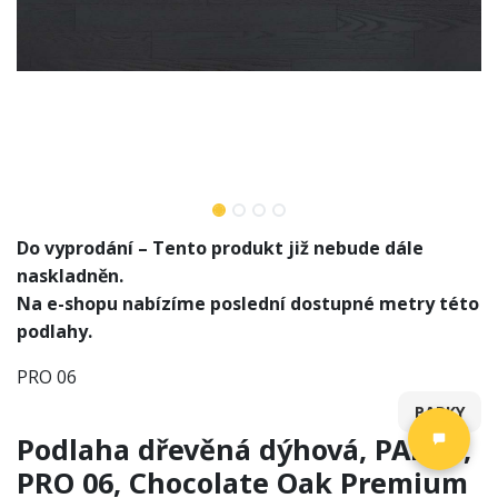
Do vyprodání – Tento produkt již nebude dále
naskladněn.
Na e-shopu nabízíme poslední dostupné metry této
podlahy.
PRO 06
PARKY
Podlaha dřevěná dýhová, PARKY,
PRO 06, Chocolate Oak Premium