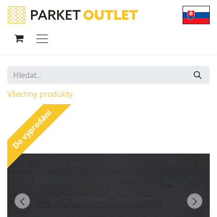
Všechny produkty
Do vyprodání