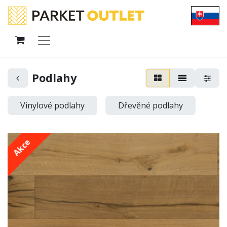
Podlahy
Vinylové podlahy
Dřevěné podlahy
Akce