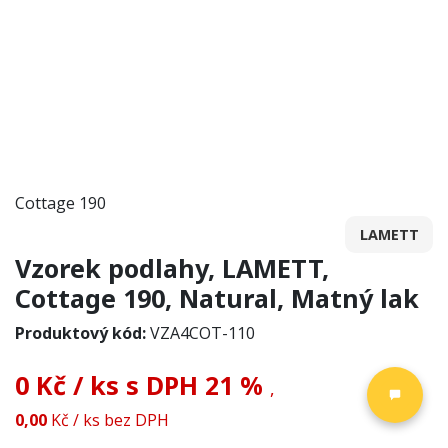
Cottage 190
LAMETT
Vzorek podlahy, LAMETT,
Cottage 190, Natural, Matný lak
Produktový kód:
VZA4COT-110
0 Kč
/
ks
s DPH
21 %
,
0,00
Kč
/
ks
bez DPH