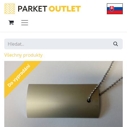
Všechny produkty
Do vyprodání