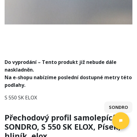
Do vyprodání – Tento produkt již nebude dále
naskladněn.
Na e-shopu nabízíme poslední dostupné metry této
podlahy.
S 550 SK ELOX
SONDRO
Přechodový profil samolepící,
SONDRO, S 550 SK ELOX, Písek,
hliník, elox