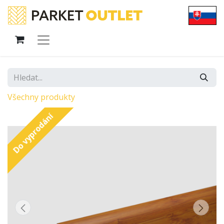
Všechny produkty
Do vyprodání