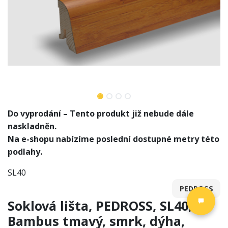
Do vyprodání – Tento produkt již nebude dále
naskladněn.
Na e-shopu nabízíme poslední dostupné metry této
podlahy.
SL40
PEDROSS
Soklová lišta, PEDROSS, SL40,
Bambus tmavý, smrk, dýha,