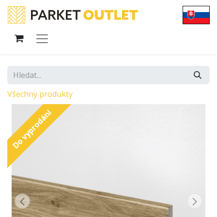
Všechny produkty
Do vyprodání