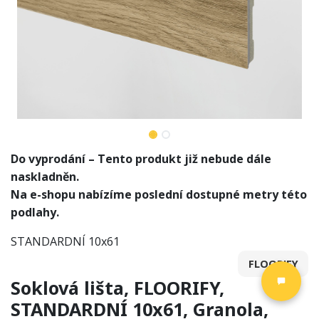
Do vyprodání – Tento produkt již nebude dále
naskladněn.
Na e-shopu nabízíme poslední dostupné metry této
podlahy.
STANDARDNÍ 10x61
FLOORIFY
Soklová lišta, FLOORIFY,
STANDARDNÍ 10x61, Granola,