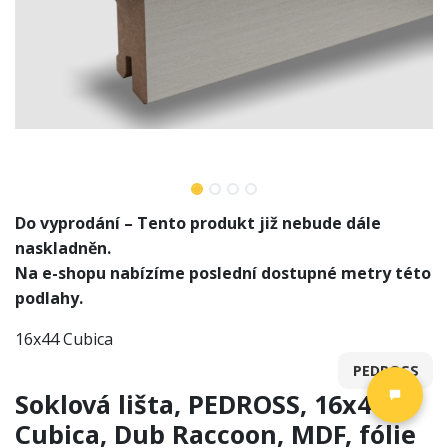
Do vyprodání – Tento produkt již nebude dále
naskladněn.
Na e-shopu nabízíme poslední dostupné metry této
podlahy.
16x44 Cubica
PEDROSS
Soklová lišta, PEDROSS, 16x44
Cubica, Dub Raccoon, MDF, fólie