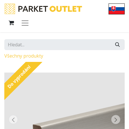
Všechny produkty
Do vyprodání