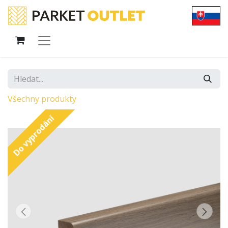
Všechny produkty
Do vyprodání