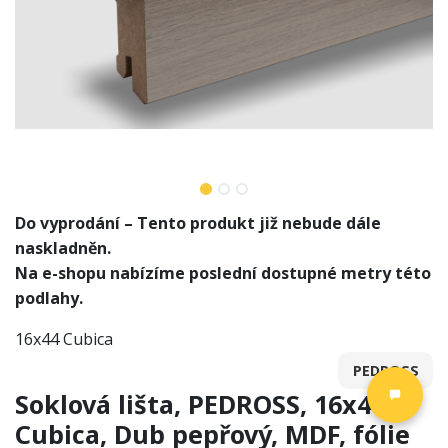
Do vyprodání – Tento produkt již nebude dále
naskladněn.
Na e-shopu nabízíme poslední dostupné metry této
podlahy.
16x44 Cubica
PEDROSS
Soklová lišta, PEDROSS, 16x44
Cubica, Dub pepřový, MDF, fólie