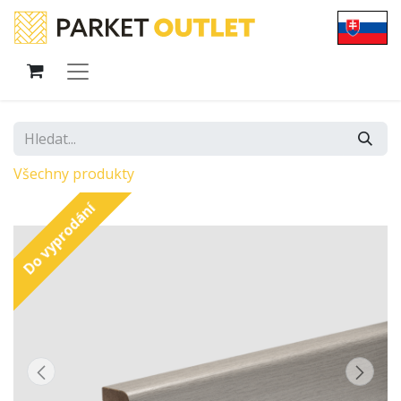
Všechny produkty
Do vyprodání