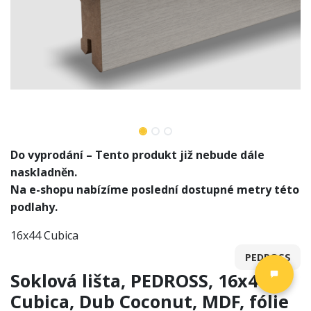
Do vyprodání – Tento produkt již nebude dále
naskladněn.
Na e-shopu nabízíme poslední dostupné metry této
podlahy.
16x44 Cubica
PEDROSS
Soklová lišta, PEDROSS, 16x44
Cubica, Dub Coconut, MDF, fólie