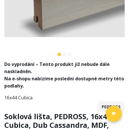
Do vyprodání – Tento produkt již nebude dále
naskladněn.
Na e-shopu nabízíme poslední dostupné metry této
podlahy.
16x44 Cubica
PEDROSS
Soklová lišta, PEDROSS, 16x44
Cubica, Dub Cassandra, MDF,