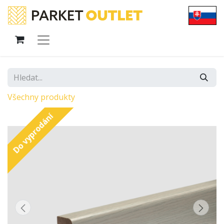
Všechny produkty
Do vyprodání