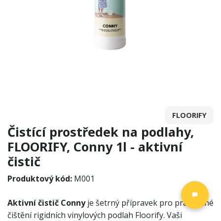
FLOORIFY
Čistící prostředek na podlahy,
FLOORIFY, Conny 1l - aktivní
čistič
Produktový kód:
M001
Aktivní čistič Conny
je šetrný přípravek pro pravidelné
čištění rigidních vinylových podlah Floorify. Vaši