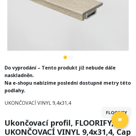
Do vyprodání – Tento produkt již nebude dále
naskladněn.
Na e-shopu nabízíme poslední dostupné metry této
podlahy.
UKONČOVACÍ VINYL 9,4x31,4
FLOORIFY
Ukončovací profil, FLOORIFY,
UKONČOVACÍ VINYL 9,4x31,4, Cap