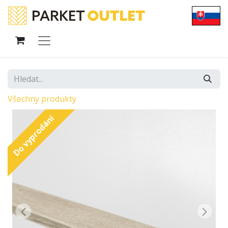
Všechny produkty
Do vyprodání