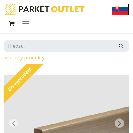
Všechny produkty
Do vyprodání