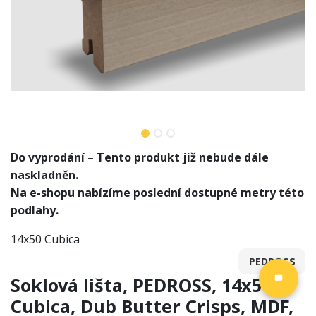
Do vyprodání – Tento produkt již nebude dále
naskladněn.
Na e-shopu nabízíme poslední dostupné metry této
podlahy.
14x50 Cubica
PEDROSS
Soklová lišta, PEDROSS, 14x50
Cubica, Dub Butter Crisps, MDF,